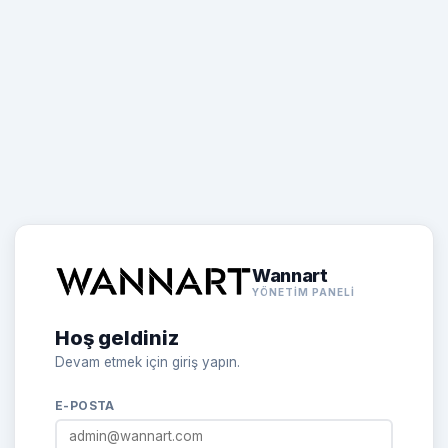
Wannart
YÖNETIM PANELI
Hoş geldiniz
Devam etmek için giriş yapın.
E-POSTA