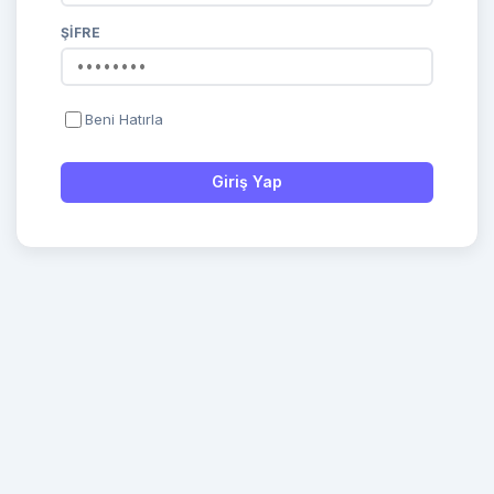
ŞIFRE
Beni Hatırla
Giriş Yap